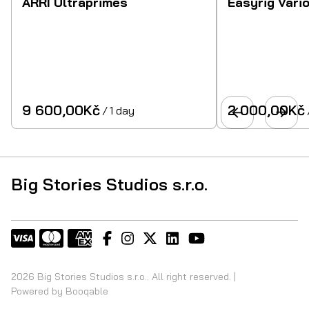
ARRI Ultraprimes
Easyrig Vari
/
Big Stories Studios s.r.o.
2026 Big Stories Studios s.r.o.. All right reserved. |
Powered by Booqable