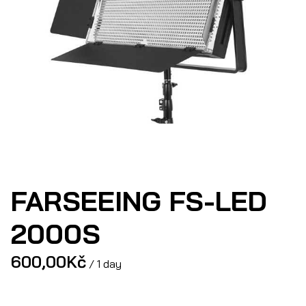
FARSEEING FS-LED
2000S
/