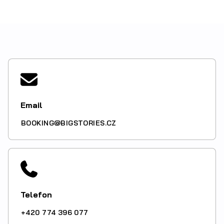
Email
BOOKING@BIGSTORIES.CZ
Telefon
+420 774 396 077